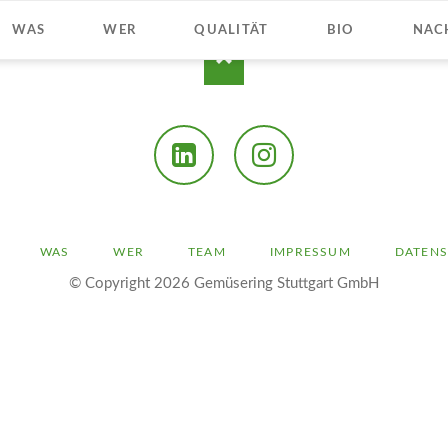
WAS
WER
QUALITÄT
BIO
NAC
LinkedIn
Instagram
ION
WAS
WER
TEAM
IMPRESSUM
DATEN
INGEN
© Copyright 2026 Gemüsering Stuttgart GmbH