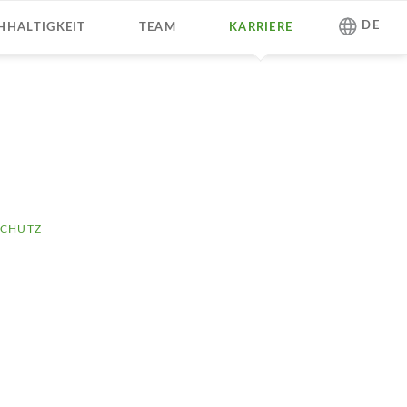
Navigation
DE
HHALTIGKEIT
TEAM
KARRIERE
überspringen
SCHUTZ