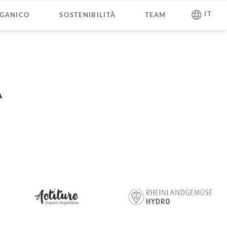
Salta
IT
GANICO
SOSTENIBILITÀ
TEAM
la
navigazione
A