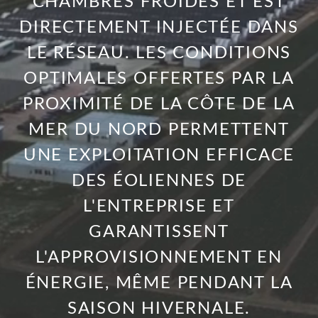
CHAMBRES FROIDES ET EST
DIRECTEMENT INJECTÉE DANS
LE RÉSEAU. LES CONDITIONS
OPTIMALES OFFERTES PAR LA
PROXIMITÉ DE LA CÔTE DE LA
MER DU NORD PERMETTENT
UNE EXPLOITATION EFFICACE
DES ÉOLIENNES DE
L'ENTREPRISE ET
GARANTISSENT
L'APPROVISIONNEMENT EN
ÉNERGIE, MÊME PENDANT LA
SAISON HIVERNALE.