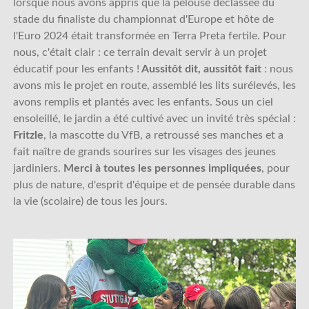
lorsque nous avons appris que la pelouse déclassée du
stade du finaliste du championnat d'Europe et hôte de
l'Euro 2024 était transformée en Terra Preta fertile. Pour
nous, c'était clair : ce terrain devait servir à un projet
éducatif pour les enfants !
Aussitôt dit, aussitôt fait
: nous
avons mis le projet en route, assemblé les lits surélevés, les
avons remplis et plantés avec les enfants. Sous un ciel
ensoleillé, le jardin a été cultivé avec un invité très spécial :
Fritzle
, la mascotte du VfB, a retroussé ses manches et a
fait naître de grands sourires sur les visages des jeunes
jardiniers.
Merci à toutes les personnes impliquées
, pour
plus de nature, d'esprit d'équipe et de pensée durable dans
la vie (scolaire) de tous les jours.